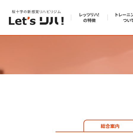
桜十字の新感覚リハビリジム
レッツリハ！
トレーニ
の特徴
つい
総合案内