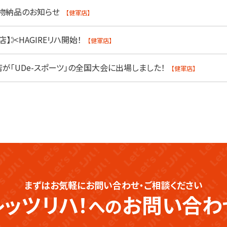
小物納品のお知らせ
【健軍店】
店】✂HAGIREリハ開始！
【健軍店】
店が「UDe-スポーツ」の全国大会に出場しました！
【健軍店】
まずはお気軽にお問い合わせ・ご相談ください
レッツリハ！
お問い合わ
への