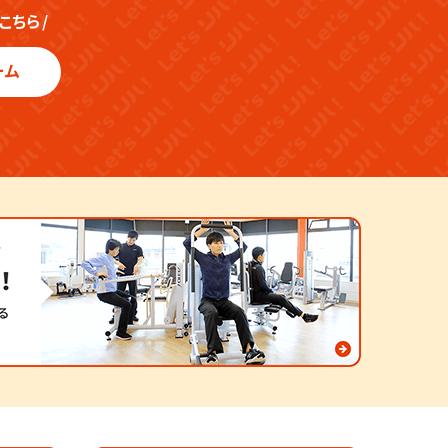
こちら
/
ーム