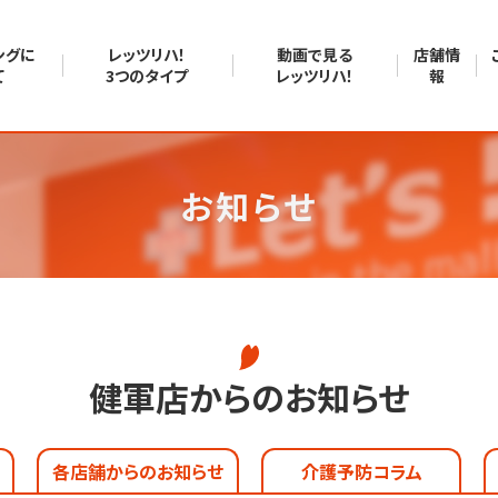
ングに
レッツリハ！
動画で見る
店舗情
て
3つのタイプ
レッツリハ！
報
お知らせ
健軍店からのお知らせ
各店舗からのお知らせ
介護予防コラム