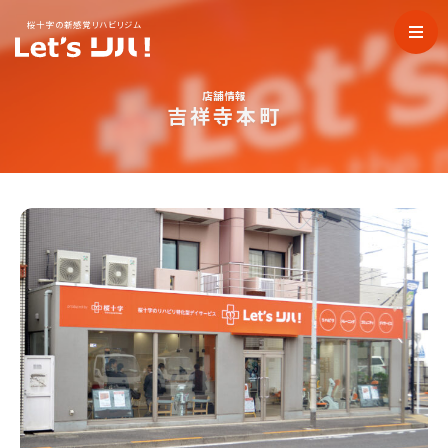
桜十字の新感覚リハビリジム
店舗情報
吉祥寺本町