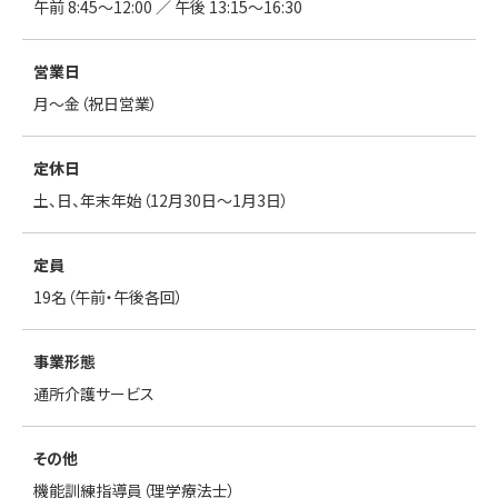
午前 8:45〜12:00 ／ 午後 13:15〜16:30
営業日
月～金（祝日営業）
定休日
土、日、年末年始（12月30日～1月3日）
定員
19名（午前・午後各回）
事業形態
通所介護サービス
その他
機能訓練指導員（理学療法士）