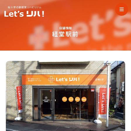
桜十字の新感覚リハビリジム
店舗情報
経堂駅前