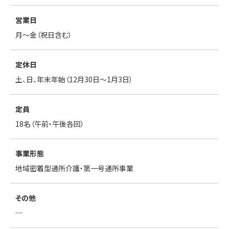
営業日
月～金（祝日含む）
定休日
土、日、年末年始（12月30日～1月3日）
定員
18名（午前・午後各回）
事業形態
地域密着型通所介護・第一号通所事業
その他
─