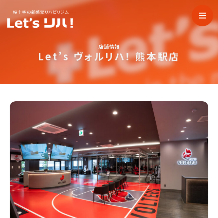
桜十字の新感覚リハビリジム
店舗情報
Let’s ヴォルリハ！ 熊本駅店