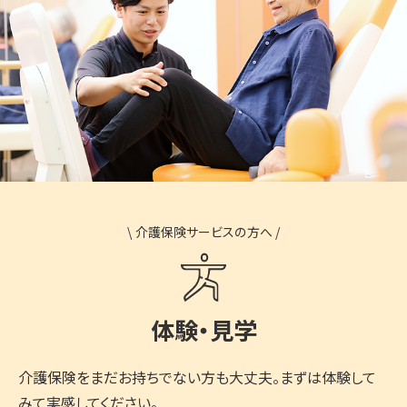
\
介護保険サービスの方へ
/
体験・見学
介護保険をまだお持ちでない方も大丈夫。まずは体験して
みて実感してください。