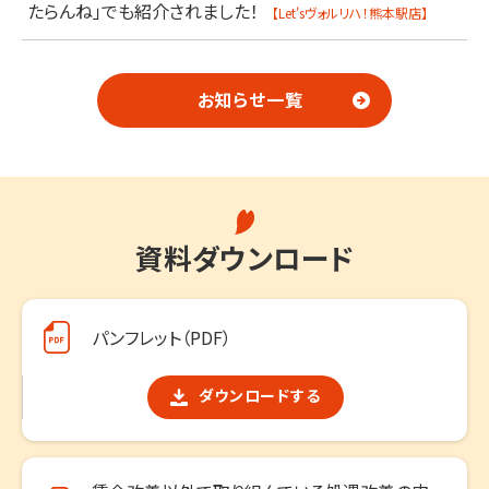
たらんね」でも紹介されました！
【Let'sヴォルリハ！熊本駅店】
お知らせ一覧
資料ダウンロード
パンフレット（PDF）
ダウンロードする