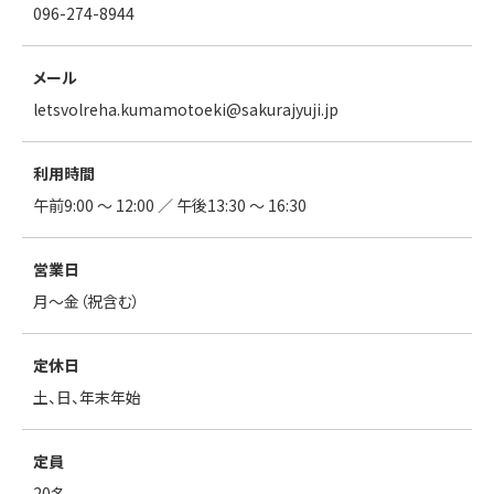
096-274-8944
メール
letsvolreha.kumamotoeki
sakurajyuji.jp
利用時間
午前9:00 ～ 12:00 ／ 午後13:30 ～ 16:30
営業日
月～金（祝含む）
定休日
土、日、年末年始
定員
20名