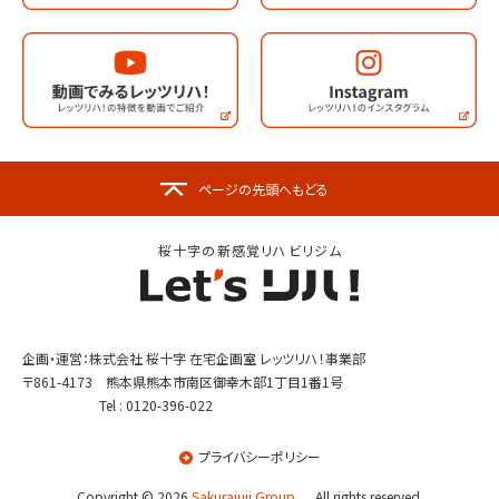
ページの先頭へもどる
桜十字の新感覚リハビリジム
企画・運営：株式会社 桜十字 在宅企画室 レッツリハ！事業部
〒861-4173 熊本県熊本市南区御幸木部1丁目1番1号
Tel : 0120-396-022
プライバシーポリシー
Copyright © 2026
Sakurajuji Group.
All rights reserved.