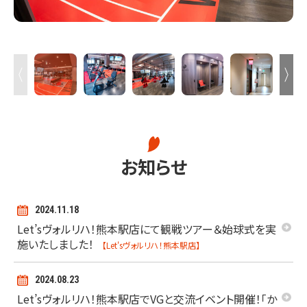
お知らせ
2024.11.18
Let’sヴォルリハ！熊本駅店にて観戦ツアー＆始球式を実
施いたしました！
【Let'sヴォルリハ！熊本駅店】
2024.08.23
Let’sヴォルリハ！熊本駅店でVGと交流イベント開催！「か