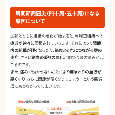
肩関節周囲炎（四十肩・五十肩）になる
原因について
加齢とともに組織の老化が始まると、肩周辺組織への
疲労が徐々に蓄積されていきます。それによって
関節
内の組織が硬く
なったり、
筋肉とそれにつながる腱の
炎症
、さらに
筋肉の凝りの悪化
が加わり肩の痛みが起
こるのです。
また、痛みで動かせないことにより
肩まわりの血行が
悪く
なり、さらに関節が硬くなってしまう…という悪循
環にもつながってしまいます。