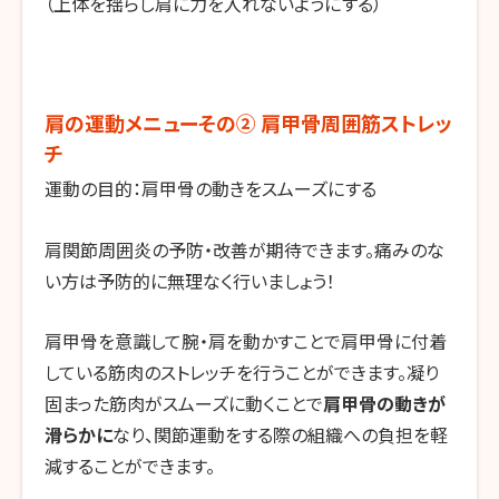
（上体を揺らし肩に力を入れないようにする）
肩の運動メニューその② 肩甲骨周囲筋ストレッ
チ
運動の目的：肩甲骨の動きをスムーズにする
肩関節周囲炎の予防・改善が期待できます。痛みのな
い方は予防的に無理なく行いましょう！
肩甲骨を意識して腕・肩を動かすことで肩甲骨に付着
している筋肉のストレッチを行うことができます。凝り
固まった筋肉がスムーズに動くことで
肩甲骨の動きが
滑らかに
なり、関節運動をする際の組織への負担を軽
減することができます。