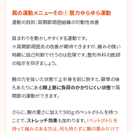
肩の運動メニューその① 脱力ゆらゆら運動
運動の目的：肩関節周囲組織の可動性改善
肩まわりを動かしやすくする運動です。
※肩関節周囲炎の改善が期待できますが、痛みの強い
時期に自己判断で行うのは危険です。整形外科の医師
の指示を仰ぎましょう。
腕の力を抜いた状態で上半身を前に倒すと、鎖骨の後
ろあたりにある
棘上筋に負荷のかかりにくい状態
で肩
関節の運動ができます。
さらに、腕の重さに加えて500ｇのペットボトルを持つ
ことで、
ストレッチ効果
も加わります。
（ペットボトルを
持って痛みのある方は、何も持たずに腕の重みだけで