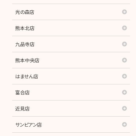
光の森店
熊本北店
九品寺店
熊本中央店
はません店
富合店
近見店
サンピアン店