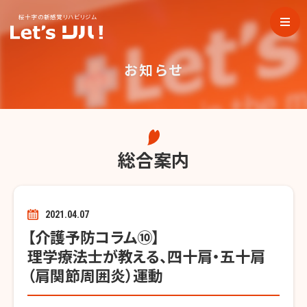
桜十字の新感覚リハビリジム
お知らせ
総合案内
2021.04.07
【介護予防コラム⑩】
理学療法士が教える、四十肩・五十肩
（肩関節周囲炎）運動