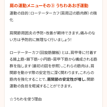
肩の運動メニューその③ うちわあおぎ運動
運動の目的：ローテーターカフ（肩周辺の筋肉群）の強
化
肩関節周囲炎の予防・改善が期待できます。痛みのな
い方は予防的に無理なく行いましょう！
ローテーターカフ（回旋筋腱板）とは、肩甲骨に付着す
る棘上筋・棘下筋・小円筋・肩甲下筋から構成される筋
群を指します（最初の図を参照）。これらの筋肉は、肩
関節を動かす際の安定性に深く関わります。これらの
筋肉を強化することで、
肩関節の安定性が増し
、関節
運動の負担を軽減することができます。
☆うちわを使う理由