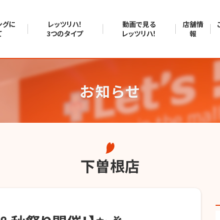
ングに
レッツリハ！
動画で見る
店舗情
て
3つのタイプ
レッツリハ！
報
お知らせ
下曽根店