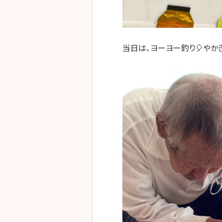
当日は、ヨーヨー釣り🎈やかき