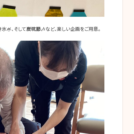
氷🍧、そして
炭坑節
🎶など、楽しい企画をご用意。