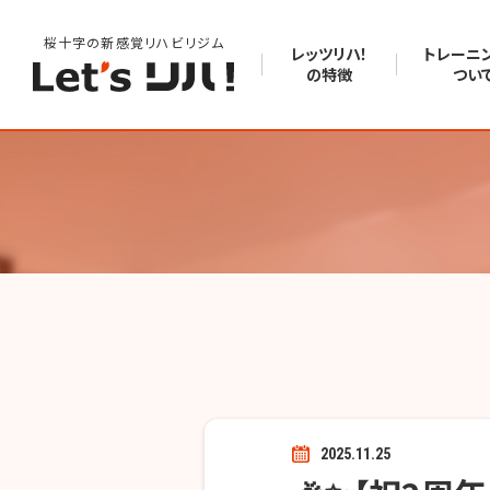
桜十字の新感覚リハビリジム
レッツリハ！
トレーニ
の特徴
つい
2025.11.25