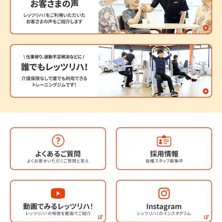
ゆめタウン八代店
八代高田店