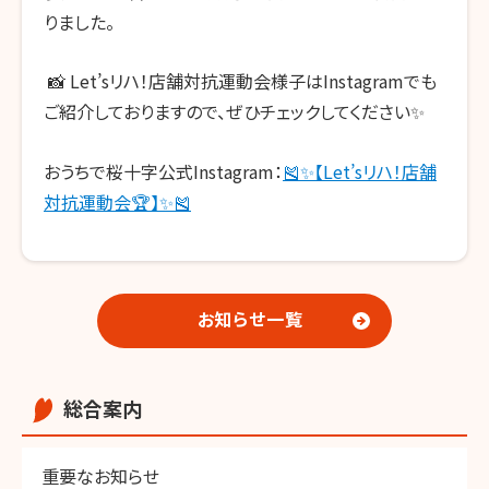
りました。
📸
Let’s
リハ！店舗対抗運動会様子は
Instagram
でも
ご紹介しておりますので、ぜひチェックしてください✨
おうちで桜十字公式Instagram：
🎽✨【Let’sリハ！店舗
対抗運動会🏆】✨🎽
お知らせ一覧
総合案内
重要なお知らせ