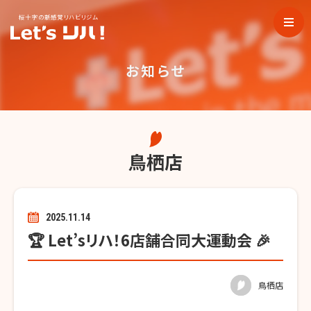
桜十字の新感覚リハビリジム
お知らせ
鳥栖店
2025.11.14
🏆 Let’sリハ！6店舗合同大運動会 🎉
鳥栖店