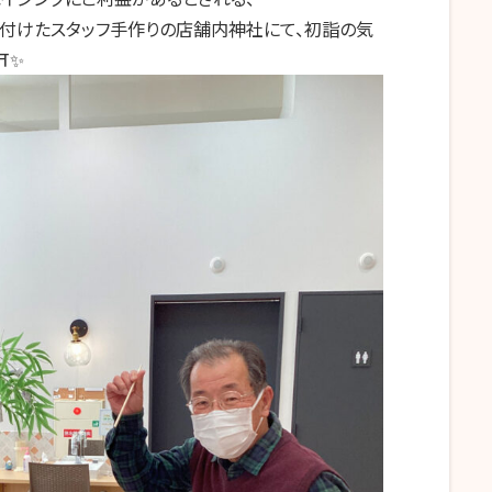
名付けたスタッフ手作りの店舗内神社にて、初詣の気
️✨