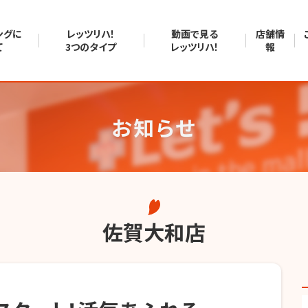
ングに
レッツリハ！
動画で見る
店舗情
て
3つのタイプ
レッツリハ！
報
お知らせ
佐賀大和店