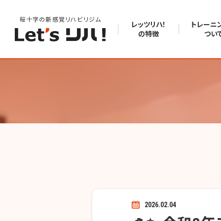
桜十字の新感覚リハビリジム
レッツリハ！
トレーニ
の特徴
つい
2026.02.04