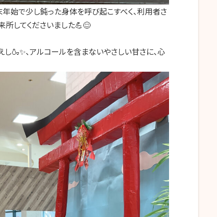
末年始で少し鈍った身体を呼び起こすべく、利用者さ
所してくださいました💪😊
し🍶✨、アルコールを含まないやさしい甘さに、心