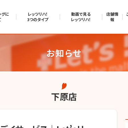
ングに
レッツリハ！
動画で見る
店舗情
て
3つのタイプ
レッツリハ！
報
お知らせ
下原店