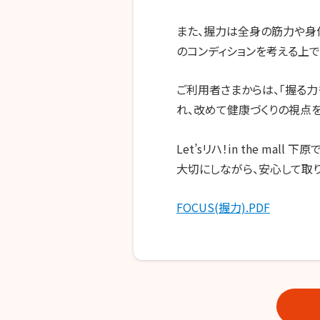
また、握力は全身の筋力や身
のコンディションを考える上で
ご利用者さまからは、「握る
れ、改めて健康づくりの視点を
Let’s
リハ！
in the mall
下原
大切にしながら、安心して取り
FOCUS(握力).PDF