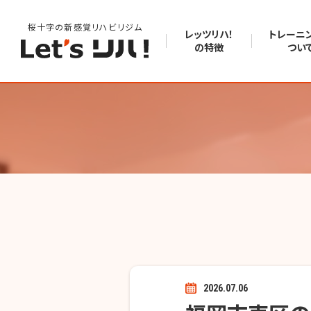
桜十字の新感覚リハビリジム
レッツリハ！
トレーニ
の特徴
つい
2026.07.06