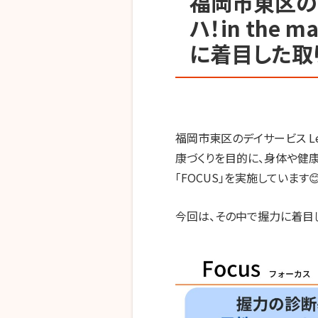
福岡市東区のデ
ハ！in the 
に着目した取り
福岡市東区のデイサービス
Le
康づくりを目的に、身体や健
「
FOCUS
」を実施しています
今回は、その中で握力に着目